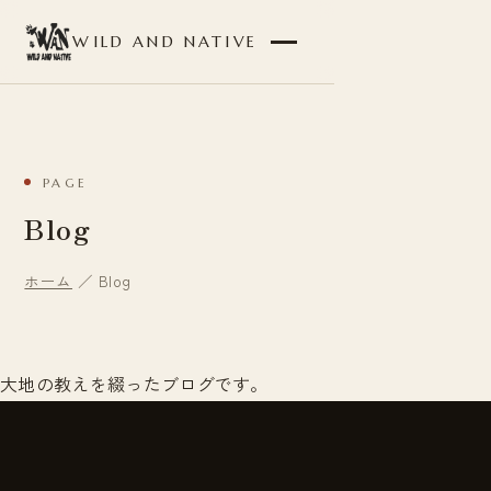
WILD AND NATIVE
PAGE
Blog
ホーム
／ Blog
大地の教えを綴ったブログです。