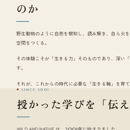
のか
野生動物のように自然を察知し、読み解き、自ら火を
空間をつくる。
その体験こそが「生きる力」そのものであり、深い「
す。
それが、これからの時代に必要な「生きる軸」を育て
SINCE 2001
授かった学びを「伝
WILD AND NATIVE は、
年に始まりました。
2001