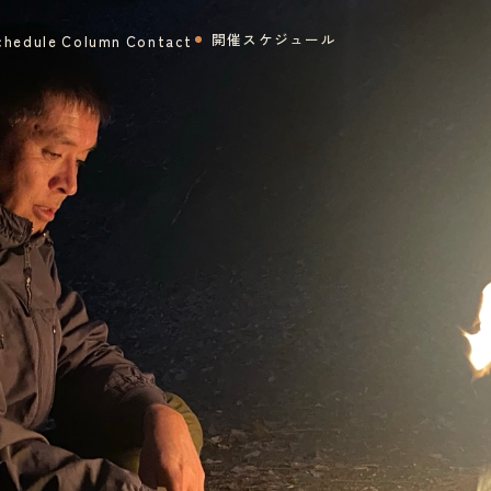
開催スケジュール
chedule
Column
Contact