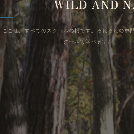
WILD AND
ここは、すべてのスクールの根です。それぞれの専
クールで学べます。