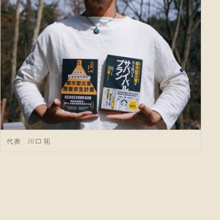
代表 川口 拓