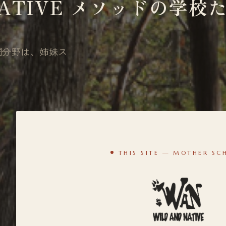
 NATIVE メソッドの学校
門分野は、姉妹ス
THIS SITE — MOTHER SC