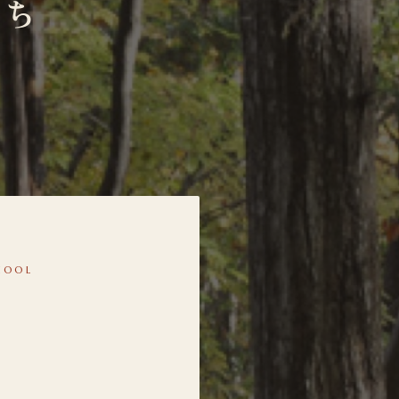
たち
HOOL