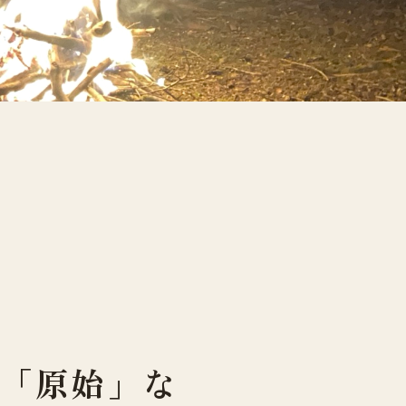
て「原始」な