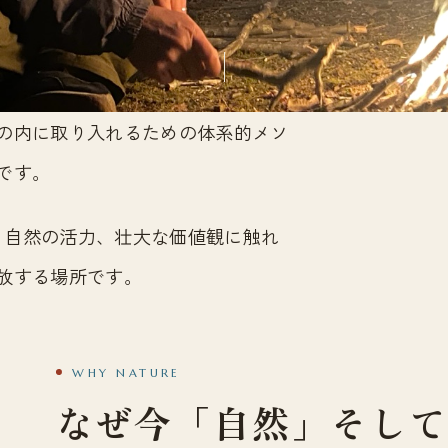
を自らの内に取り入れるための体系的メソ
です。
、自然の活力、壮大な価値観に触れ
放する場所です。
WHY NATURE
なぜ今「自然」そし