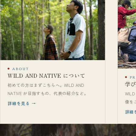
ABOUT
WILD AND NATIVE について
P
学
初めての方はまずこちらへ。WILD AND
NATIVE が目指すもの、代表の紹介など。
WIL
像を
詳細を見る →
詳細