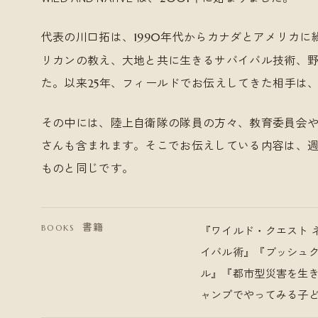
代表の川口拓は、
年代からカナダとアメリカに
1990
リカンの教え、大地と共に生きるサバイバル技術、
た。以来
年、フィールドでお伝えしてきた相手は
25
その中には、陸上自衛隊の隊員の方々、教育委員会や
さんも含まれます。そこでお伝えしている内容は、
ものと同じです。
書籍
『ワイルド・クエスト 
BOOKS
イバル術』『ブッシュ
ル』『都市型災害を生
ャンプでやってみる子