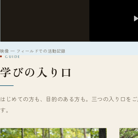
映像 — フィールドでの活動記録
GUIDE
学びの入り口
はじめての方も、目的のある方も。三つの入り口をご
す。