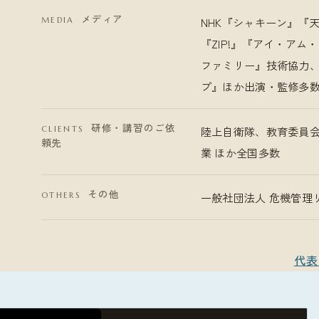
メディア
NHK『シャキーン』『
MEDIA
『ZIP!』『アイ・ア
ファミリー』技術協力、
プ』ほか出演・監修多
研修・講習のご依
陸上自衛隊、教育委員会
CLIENTS
頼先
業 ほか全国多数
その他
一般社団法人 危機管理
OTHERS
代表