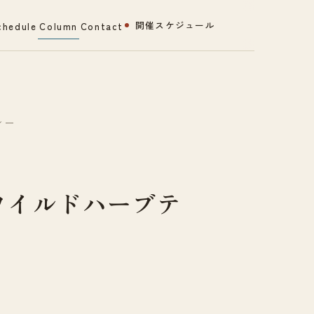
開催スケジュール
chedule
Column
Contact
ィー
ワイルドハーブテ