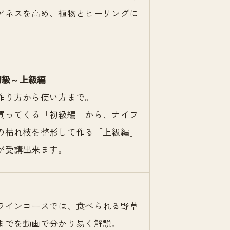
アネスを高め、植物とヒーリングに
初級～上級編
作り方から使い方まで。
買ってくる「初級編」から、ナイフ
の枯れ枝を整形して作る「上級編」
が受講出来ます。
う
ラインコースでは、食べられる野草
までを動画で分かり易く解説。