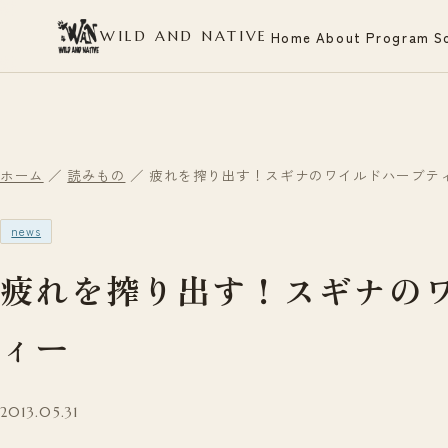
WILD AND NATIVE
Home
About
Program
S
ホーム
／
読みもの
／ 疲れを搾り出す！スギナのワイルドハーブテ
news
疲れを搾り出す！スギナの
ィー
2013.05.31