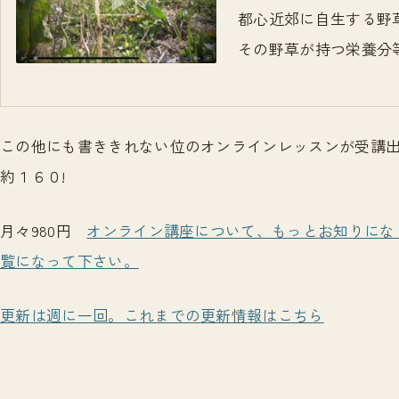
都心近郊に自生する野
その野草が持つ栄養分
この他にも書ききれない位のオンラインレッスンが受講出来
約１６０!
月々980円
オンライン講座について、もっとお知りにな
覧になって下さい。
更新は週に一回。これまでの更新情報はこちら