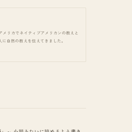
りカナダ・アメリカでネイティブアメリカンの教えと
万人に自然の教えを伝えてきました。
」～ 小説みたいに読めるよう書き