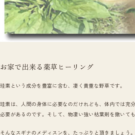
お家で出来る薬草ヒーリング
珪素という成分を豊富に含む、凄く貴重な野草です。
珪素は、人間の身体に必要なのだけれども、体内では充
必要があるのです。そして、物凄い強い枯葉剤を撒いて
そんなスギナのメディスンを、たっぷりと頂きましょう