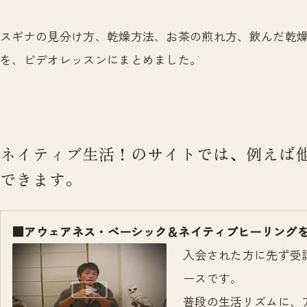
スギナの見分け方、乾燥方法、お茶の煎れ方、飲んだ乾
を、ビデオレッスンにまとめました。
ネイティブ生活！のサイトでは、例えば
できます。
■アウェアネス・ベーシック＆ネイティブヒーリングを
入会された方に先ず受
ースです。
普段の生活リズムに、