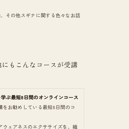
燥、その他スギナに関する色々なお話
他にもこんなコースが受講
学ぶ最短8日間のオンラインコース
講をお勧めしている最短8日間のコ
アウェアネスのエクササイズを、織