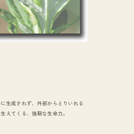
分に生成されず、外部からとりいれる
も生えてくる、強靭な生命力。
。