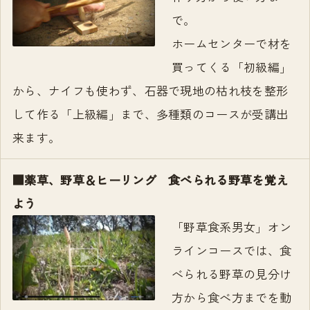
で。
ホームセンターで材を
買ってくる「初級編」
から、ナイフも使わず、石器で現地の枯れ枝を整形
して作る「上級編」まで、多種類のコースが受講出
来ます。
■薬草、野草＆ヒーリング 食べられる野草を覚え
よう
「野草食系男女」オン
ラインコースでは、食
べられる野草の見分け
方から食べ方までを動