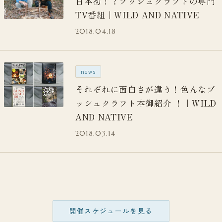
日本初！？ブッシュクラフトの専門
TV番組｜WILD AND NATIVE
2018.04.18
news
それぞれに面白さが違う！色んなブ
ッシュクラフト本御紹介 ！｜WILD
AND NATIVE
2018.03.14
開催スケジュールを見る