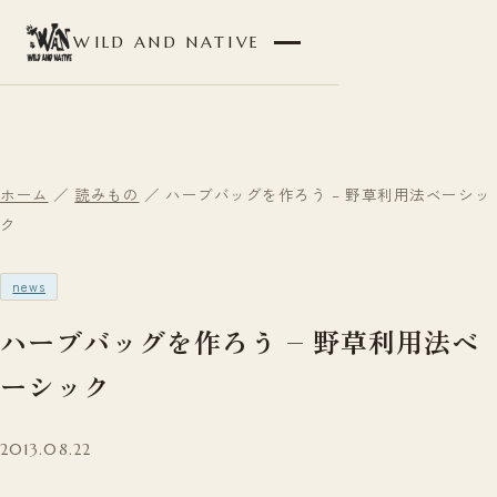
WILD AND NATIVE
ホーム
／
読みもの
／ ハーブバッグを作ろう – 野草利用法ベーシッ
ク
news
ハーブバッグを作ろう – 野草利用法ベ
ーシック
2013.08.22