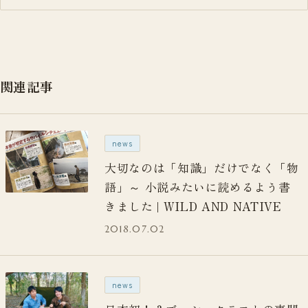
関連記事
news
大切なのは「知識」だけでなく「物
語」～ 小説みたいに読めるよう書
きました | WILD AND NATIVE
2018.07.02
news