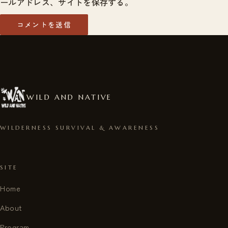
ールアドレス、サイトを保存する。
WILD AND NATIVE
WILDERNESS SURVIVAL & AWARENESS
SITE
Home
About
Program