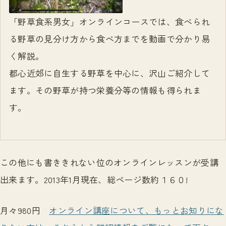
「野草食系男女」オンラインコースでは、食べられ
る野草の見分け方から食べ方までを動画で分かり易
く解説。
都心近郊に自生する野草を中心に、沢山ご紹介して
ます。その野草が持つ栄養分等の情報も得られま
す。
この他にも書ききれない位のオンラインレッスンが受講
出来ます。2013年1月現在、総ページ数約１６０!
月々980円
オンライン講座について、もっとお知りにな