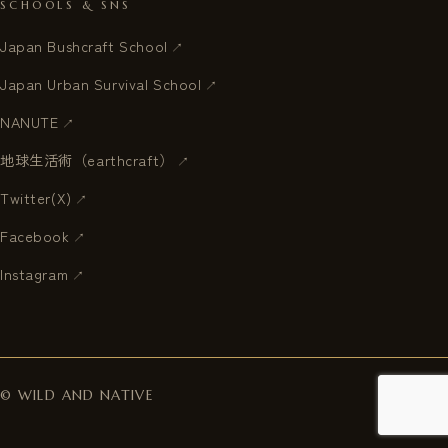
SCHOOLS & SNS
Japan Bushcraft School
Japan Urban Survival School
NANUTE
地球生活術（earthcraft）
Twitter(X)
Facebook
Instagram
Since 2001
© WILD AND NATIVE