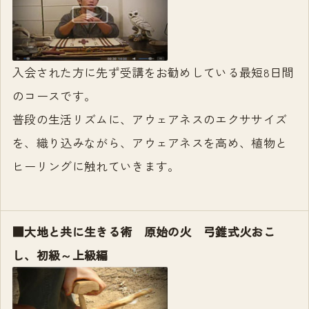
入会された方に先ず受講をお勧めしている最短8日間
のコースです。
普段の生活リズムに、アウェアネスのエクササイズ
を、織り込みながら、アウェアネスを高め、植物と
ヒーリングに触れていきます。
■大地と共に生きる術 原始の火 弓錐式火おこ
し、初級～上級編