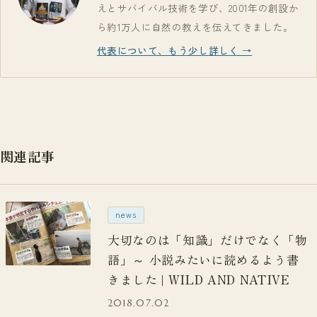
えとサバイバル技術を学び、2001年の創設か
ら約1万人に自然の教えを伝えてきました。
代表について、もう少し詳しく →
関連記事
news
大切なのは「知識」だけでなく「物
語」～ 小説みたいに読めるよう書
きました | WILD AND NATIVE
2018.07.02