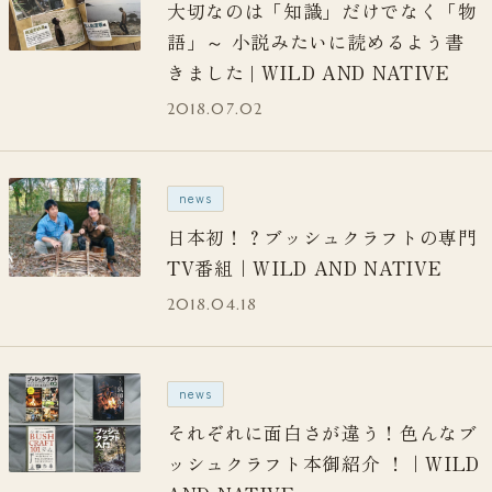
大切なのは「知識」だけでなく「物
語」～ 小説みたいに読めるよう書
きました | WILD AND NATIVE
2018.07.02
news
日本初！？ブッシュクラフトの専門
TV番組｜WILD AND NATIVE
2018.04.18
news
それぞれに面白さが違う！色んなブ
ッシュクラフト本御紹介 ！｜WILD