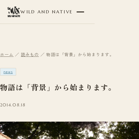
WILD AND NATIVE
ホーム
／
読みもの
／ 物語は「背景」から始まります。
news
物語は「背景」から始まります。
2014.08.18