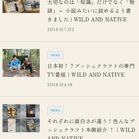
大切なのは「知識」だけでなく「物
語」～ 小説みたいに読めるよう書
きました | WILD AND NATIVE
2018.07.02
news
日本初！？ブッシュクラフトの専門
TV番組｜WILD AND NATIVE
2018.04.18
news
それぞれに面白さが違う！色んなブ
ッシュクラフト本御紹介 ！｜WILD
AND NATIVE