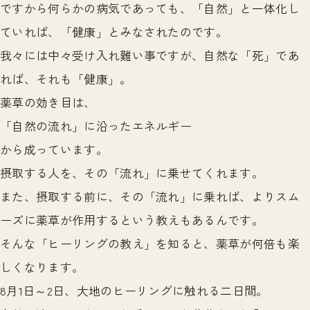
ですから何らかの病気であっても、「自然」と一体化し
ていれば、「健康」とみなされたのです。
我々には中々受け入れ難い事ですが、自然な「死」であ
れば、それも「健康」。
薬草の効き目は、
「自然の流れ」に沿ったエネルギー
から成っています。
摂取する人を、その「流れ」に乗せてくれます。
また、摂取する前に、その「流れ」に乗れば、よりスム
ーズに薬草が作用するという教えもあるんです。
そんな「ヒーリングの教え」を知ると、薬草が何倍も楽
しくなります。
8月1日～2日、大地のヒーリングに触れる二日間。