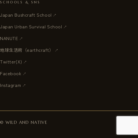
SCHOOLS & SNS
Japan Bushcraft School
Japan Urban Survival School
NANUTE
地球生活術（earthcraft）
Twitter(X)
Facebook
Instagram
Since 2001
© WILD AND NATIVE