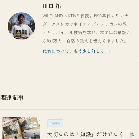
川口 拓
WILD AND NATIVE 代表。1990年代よりカナ
ダ・アメリカでネイティブアメリカンの教
えとサバイバル技術を学び、2001年の創設か
ら約1万人に自然の教えを伝えてきました。
代表について、もう少し詳しく →
関連記事
news
大切なのは「知識」だけでなく「物