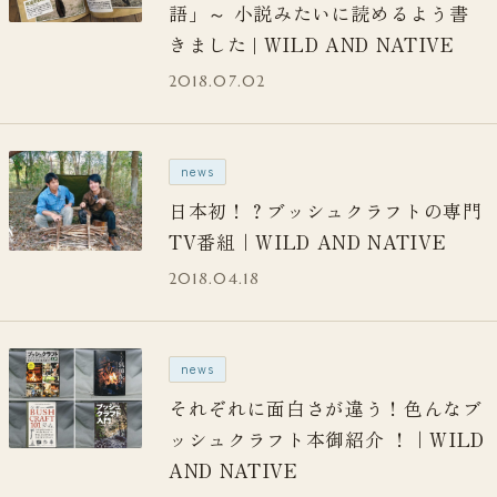
語」～ 小説みたいに読めるよう書
きました | WILD AND NATIVE
2018.07.02
news
日本初！？ブッシュクラフトの専門
TV番組｜WILD AND NATIVE
2018.04.18
news
それぞれに面白さが違う！色んなブ
ッシュクラフト本御紹介 ！｜WILD
AND NATIVE