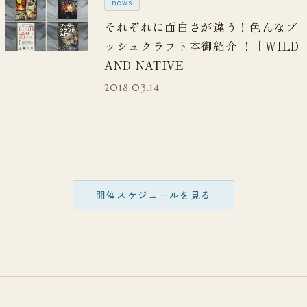
news
それぞれに面白さが違う！色んなブ
ッシュクラフト本御紹介 ！｜WILD
AND NATIVE
2018.03.14
開催スケジュールを見る