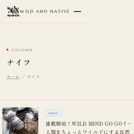
WILD AND NATIVE
COLUMN
ナイフ
ホーム
／ ナイフ
news
連載開始！WILD MIND GO GO ! –
人類をちょっとワイルドにする自然