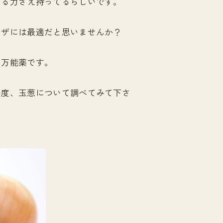
せる力さえ持ってるらしいです。
ンザには最適だと思いませんか？
に万能薬です。
一度、玉葱について調べてみて下さ