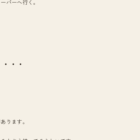
スーパーへ行く。
・・・・
があります。