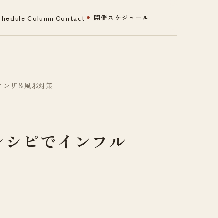
開催スケジュール
chedule
Column
Contact
エンザ＆風邪対策
レシピでインフル