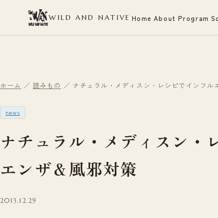
WILD AND NATIVE
Home
About
Program
S
ホーム
／
読みもの
／ ナチュラル・メディスン・レシピでインフル
news
ナチュラル・メディスン・
エンザ＆風邪対策
2013.12.29