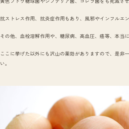
黄色ブドウ糖球菌やジフテリア菌、コレラ菌をも死滅さ
抗ストレス作用、抗炎症作用もあり、風邪やインフルエ
その他、血栓溶解作用や、糖尿病、高血圧、癌等、本当
ここに挙げた以外にも沢山の薬効がありますので、是非
い。