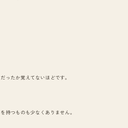
。
つだったか覚えてないほどです。
。
」を持つものも少なくありません。