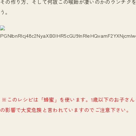
その作り方、そして何故この喉飴が凄いのかのウンチク
う。
※このレシピは「蜂蜜」を使います。1歳以下のお子さん
の影響で大変危険と言われていますのでご注意下さい。