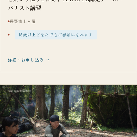
バリスト講習
長野市上ヶ屋
18歳以上どなたでもご参加になれます
詳細・お申し込み →