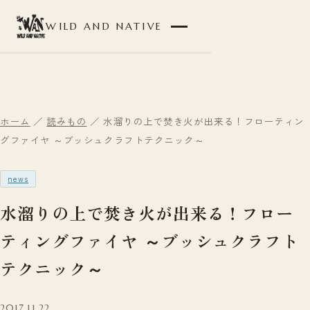
WILD AND NATIVE
ホーム
／
読みもの
／ 水溜りの上で焚き火が出来る！フローティン
グファイヤ ～ブッシュクラフトテクニック～
news
水溜りの上で焚き火が出来る！フロー
ティングファイヤ ～ブッシュクラフト
テクニック～
2017.11.22