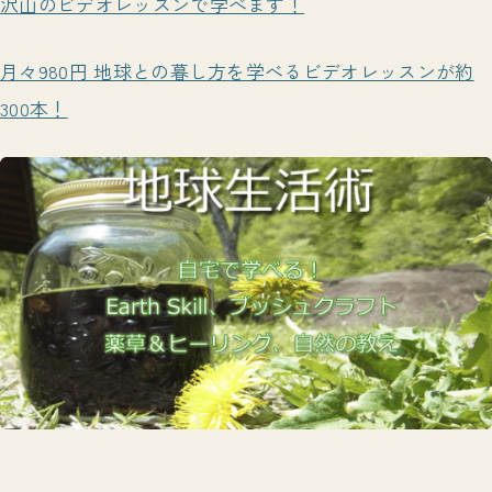
沢山のビデオレッスンで学べます！
月々980円 地球との暮し方を学べるビデオレッスンが約
300本！