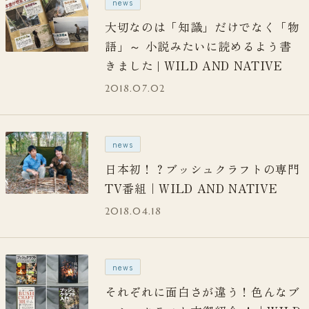
news
大切なのは「知識」だけでなく「物
語」～ 小説みたいに読めるよう書
きました | WILD AND NATIVE
2018.07.02
news
日本初！？ブッシュクラフトの専門
TV番組｜WILD AND NATIVE
2018.04.18
news
それぞれに面白さが違う！色んなブ