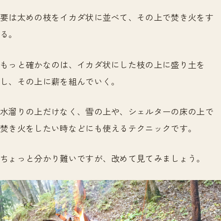
要は太めの枝をイカダ状に並べて、その上で焚き火をす
る。
もっと確かなのは、イカダ状にした枝の上に盛り土を
し、その上に薪を組んでいく。
水溜りの上だけなく、雪の上や、シェルターの床の上で
焚き火をしたい時などにも使えるテクニックです。
ちょっと分かり難いですが、改めて見てみましょう。