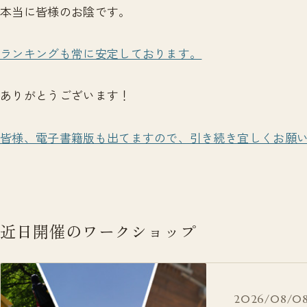
本当に皆様のお陰です。
ランキングも常に安定しております。
ありがとうございます！
皆様、電子書籍版も出てますので、引き続き宜しくお願
近日開催のワークショップ
2026/08/08