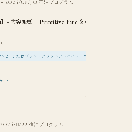
 - 2026/08/30
宿泊プログラム
 内容変更 – Primitive Fire & Cooking WAN族
町
、WAN-2、またはブッシュクラフトアドバイザーの何れかに参加された方
み →
- 2026/11/22
宿泊プログラム