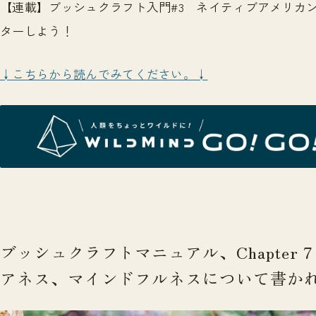
【連載】ブッシュクラフト入門#3 ネイティブアメリカ
ターしよう！
↓こちらから読んでみてください。↓
ブッシュクラフトマニュアル、Chapter
アネス、マインドフルネスについて書か