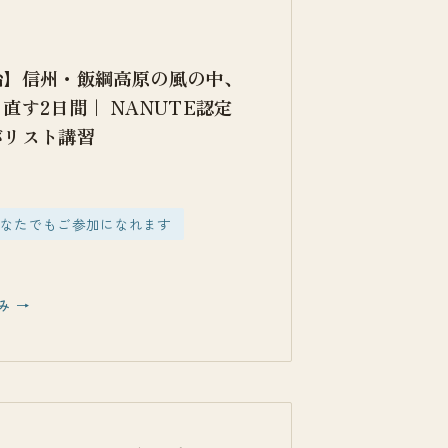
始】信州・飯綱高原の風の中、
直す2日間｜ NANUTE認定
バリスト講習
どなたでもご参加になれます
み →