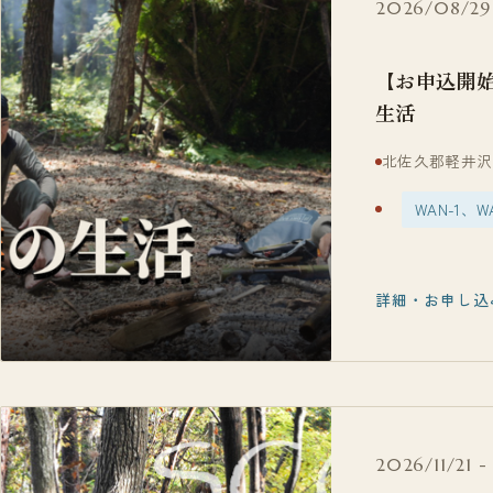
2026/08/29
【お申込開始】-
生活
北佐久郡軽井沢
WAN-1
詳細・お申し込
2026/11/21 