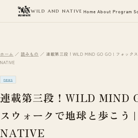
WILD AND NATIVE
Home
About
Program
S
ホーム
／
読みもの
／ 連載第三段！WILD MIND GO GO ! フォック
NATIVE
news
連載第三段！WILD MIND G
スウォークで地球と歩こう | W
NATIVE