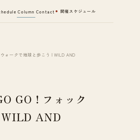
開催スケジュール
chedule
Column
Contact
スウォークで地球と歩こう | WILD AND
O GO ! フォック
ILD AND